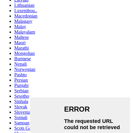
Lithuanian
Luxembou..
Macedonian
Malagasy
Malay
Malayalam
Maltese
Maori
Marathi
Mongolian
Burmese
Nepali
Norwegian
Pashto
Persian
Punjabi
Serbian
Sesotho
Sinhala
Slovak
Slovenian
Somali
Samoan
Scots Gaelic