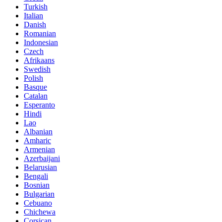
Turkish
Italian
Danish
Romanian
Indonesian
Czech
Afrikaans
Swedish
Polish
Basque
Catalan
Esperanto
Hindi
Lao
Albanian
Amharic
Armenian
Azerbaijani
Belarusian
Bengali
Bosnian
Bulgarian
Cebuano
Chichewa
Corsican