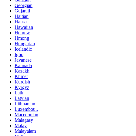
Georgian
Gujarati
Haitian
Hausa
Hawaiian
Hebrew
Hmong
Hungarian
Icelandic
Igbo
Javanese
Kannada
Kazakh
Khmer
Kurdish
Kyrgyz
Latin
Latvian
Lithuanian
Luxembou..
Macedonian
Malagasy
Malay
Malayalam