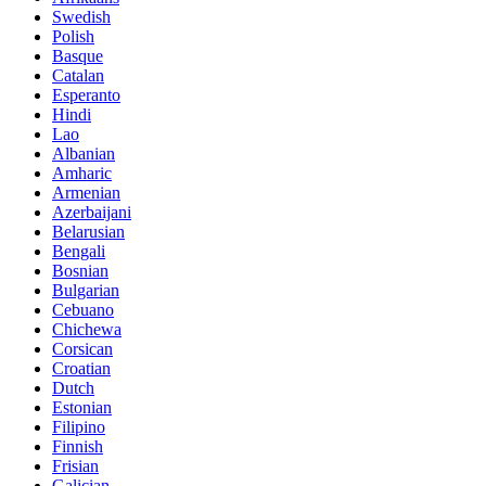
Swedish
Polish
Basque
Catalan
Esperanto
Hindi
Lao
Albanian
Amharic
Armenian
Azerbaijani
Belarusian
Bengali
Bosnian
Bulgarian
Cebuano
Chichewa
Corsican
Croatian
Dutch
Estonian
Filipino
Finnish
Frisian
Galician