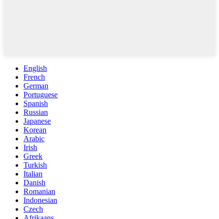
English
French
German
Portuguese
Spanish
Russian
Japanese
Korean
Arabic
Irish
Greek
Turkish
Italian
Danish
Romanian
Indonesian
Czech
Afrikaans